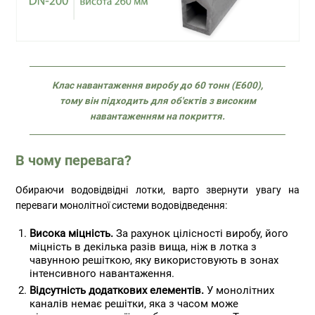
Клас навантаження виробу до 60 тонн (Е600),
тому він підходить для об'єктів з високим
навантаженням на покриття.
В чому перевага?
Обираючи водовідвідні лотки, варто звернути увагу на
переваги монолітної системи водовідведення:
Висока міцність.
За рахунок цілісності виробу, його
міцність в декілька разів вища, ніж в лотка з
чавунною решіткою, яку використовують в зонах
інтенсивного навантаження.
Відсутність додаткових елементів.
У монолітних
каналів немає решітки, яка з часом може