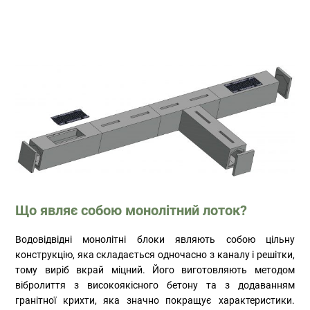
Що являє собою монолітний лоток?
Водовідвідні монолітні блоки являють собою цільну
конструкцію, яка складається одночасно з каналу і решітки,
тому виріб вкрай міцний. Його виготовляють методом
вібролиття з високоякісного бетону та з додаванням
гранітної крихти, яка значно покращує характеристики.