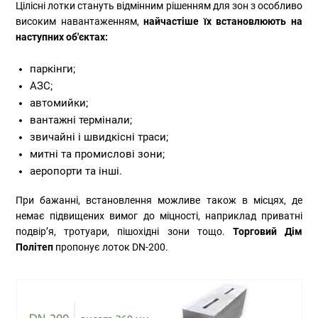
Цілісні лотки стануть відмінним рішенням для зон з особливо
високим навантаженням,
найчастіше їх встановлюють на
наступних об'єктах:
паркінги;
АЗС;
автомийки;
вантажні термінали;
звичайні і швидкісні траси;
митні та промислові зони;
аеропорти та інші.
При бажанні, встановлення можливе також в місцях, де
немає підвищених вимог до міцності, наприклад приватні
подвір’я, тротуари, пішохідні зони тощо.
Торговий Дім
Політеп
пропонує лоток DN-200.