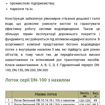
промислові підприємства;
паркінги та ін.
Конструкція забезпечує рівномірне стікання дощової і талої
води, що дозволяє уникнути застою та гарантувати
ефективну роботу системи водовідведення. Також це
збільшує термін експлуатації дорожнього покриття і
фундаменту, які руйнуються під впливом надмірної вологи. В
асортименті компанії представлені бетонні водовідвідні
лотки з внутрішнім нахилом 5 мм, які підійдуть для різних
об’єктів, в тому числі тих, де передбачаються високе
навантаження та інтенсивний рух транспортних засобів.
Класи навантаження: A, B, C, D, E Гідравлічний переріз: DN-
100, DN-150, DN-200, DN-300
Лоток серії DN-100 з нахилом