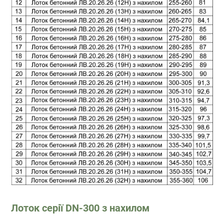
Лоток серії DN-300 з нахилом