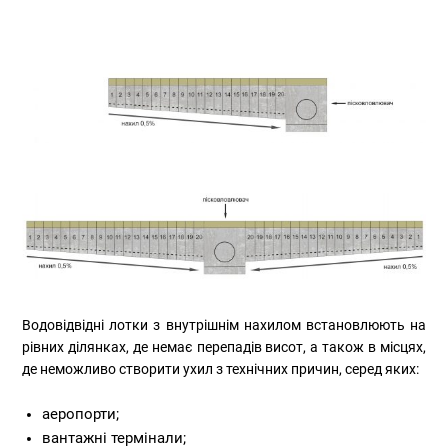
Водовідвідні лотки з внутрішнім нахилом встановлюють на
рівних ділянках, де немає перепадів висот, а також в місцях,
де неможливо створити ухил з технічних причин, серед яких:
аеропорти;
вантажні термінали;