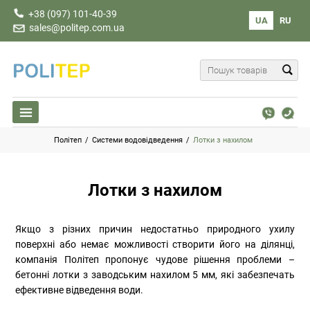
+38 (097) 101-40-39
UA
RU
sales@politep.com.ua
Політеп
/
Системи водовідведення
/
Лотки з нахилом
Лотки з нахилом
Якщо з різних причин недостатньо природного ухилу
поверхні або немає можливості створити його на ділянці,
компанія Політеп пропонує чудове рішення проблеми –
бетонні лотки з заводським нахилом 5 мм, які забезпечать
ефективне відведення води.