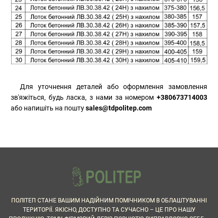
Для уточнення деталей або оформлення замовлення
зв'яжіться, будь ласка, з нами за номером
+380673714003
або напишіть на пошту
sales@tdpolitep.com
ПОЛІТЕП СТАНЕ ВАШИМ НАДІЙНИМ ПОМІЧНИКОМ В ОБЛАШТУВАННІ
ТЕРИТОРІЇ. ЯКІСНО, ДОСТУПНО ТА СУЧАСНО – ЦЕ ПРО НАШУ