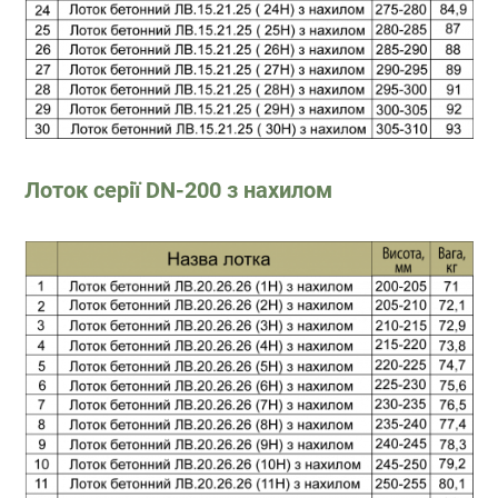
Лоток серії DN-200 з нахилом