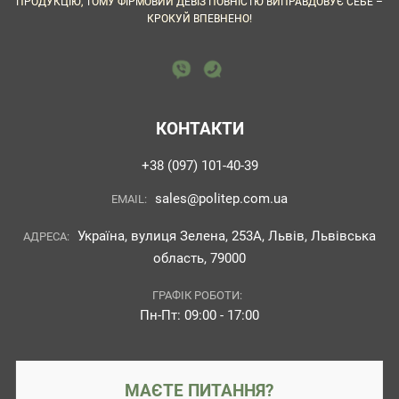
ПРОДУКЦІЮ, ТОМУ ФІРМОВИЙ ДЕВІЗ ПОВНІСТЮ ВИПРАВДОВУЄ СЕБЕ –
КРОКУЙ ВПЕВНЕНО!
КОНТАКТИ
+38 (097) 101-40-39
sales@politep.com.ua
EMAIL:
Україна, вулиця Зелена, 253А, Львів, Львівська
АДРЕСА:
область, 79000
ГРАФІК РОБОТИ:
Пн-Пт: 09:00 - 17:00
МАЄТЕ ПИТАННЯ?