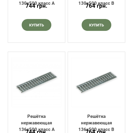
130х500 класс А
130х500 класс В
744
грн.
764
грн.
КУПИТЬ
КУПИТЬ
Решётка
Решётка
нержавеющая
нержавеющая
136х500 класс А
136х500 класс В
744
грн.
764
грн.