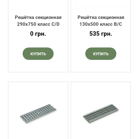
Решётка секционная
Решётка секционная
290х750 класс C/D
130х500 класс B/C
0
грн.
535
грн.
КУПИТЬ
КУПИТЬ