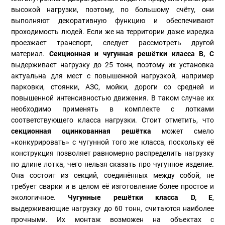
высокой нагрузки, поэтому, по большому счёту, они
выполняют декоративную функцию и обеспечивают
проходимость людей. Если же на территории даже изредка
проезжает транспорт, следует рассмотреть другой
материал.
Секционная и чугунная решётки класса B, C
выдерживает нагрузку до 25 тонн, поэтому их установка
актуальна для мест с повышенной нагрузкой, например
парковки, стоянки, АЗС, мойки, дороги со средней и
повышенной интенсивностью движения. В таком случае их
необходимо применять в комплекте с лотками
соответствующего класса нагрузки. Стоит отметить, что
секционная оцинкованная решётка
может смело
«конкурировать» с чугунной того же класса, поскольку её
конструкция позволяет равномерно распределить нагрузку
по длине лотка, чего нельзя сказать про чугунное изделие.
Она состоит из секций, соединённых между собой, не
требует сварки и в целом её изготовление более простое и
экологичное.
Чугунные решётки класса D, E
,
выдерживающие нагрузку до 60 тонн, считаются наиболее
прочными. Их монтаж возможен на объектах с