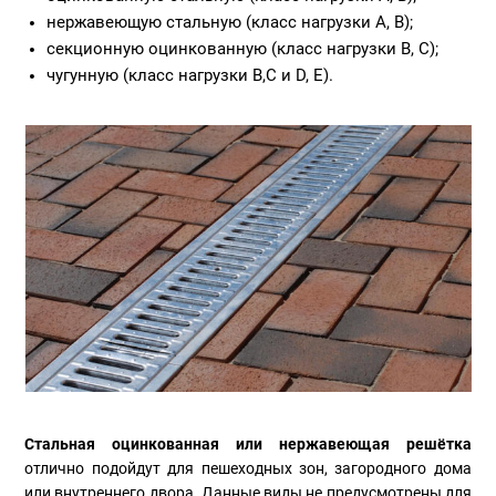
нержавеющую стальную (класс нагрузки A, B);
секционную оцинкованную (класс нагрузки B, C);
чугунную (класс нагрузки B,C и D, E).
Стальная оцинкованная или нержавеющая решётка
отлично подойдут для пешеходных зон, загородного дома
или внутреннего двора. Данные виды не предусмотрены для