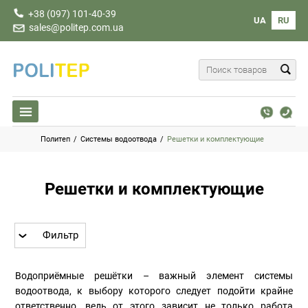
+38 (097) 101-40-39
UA
RU
sales@politep.com.ua
Политеп
/
Системы водоотвода
/
Решетки и комплектующие
Решетки и комплектующие
Фильтр
Водоприёмные решётки – важный элемент системы
водоотвода, к выбору которого следует подойти крайне
ответственно, ведь от этого зависит не только работа