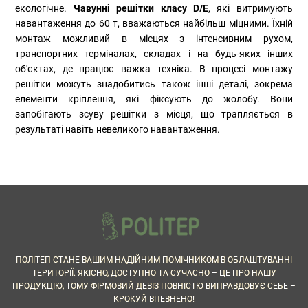
екологічне.
Чавунні решітки класу D/E
, які витримують
навантаження до 60 т, вважаються найбільш міцними. Їхній
монтаж можливий в місцях з інтенсивним рухом,
транспортних терміналах, складах і на будь-яких інших
об'єктах, де працює важка техніка. В процесі монтажу
решітки можуть знадобитись також інші деталі, зокрема
елементи кріплення, які фіксують до жолобу. Вони
запобігають зсуву решітки з місця, що трапляється в
результаті навіть невеликого навантаження.
ПОЛІТЕП СТАНЕ ВАШИМ НАДІЙНИМ ПОМІЧНИКОМ В ОБЛАШТУВАННІ
ТЕРИТОРІЇ. ЯКІСНО, ДОСТУПНО ТА СУЧАСНО – ЦЕ ПРО НАШУ
ПРОДУКЦІЮ, ТОМУ ФІРМОВИЙ ДЕВІЗ ПОВНІСТЮ ВИПРАВДОВУЄ СЕБЕ –
КРОКУЙ ВПЕВНЕНО!