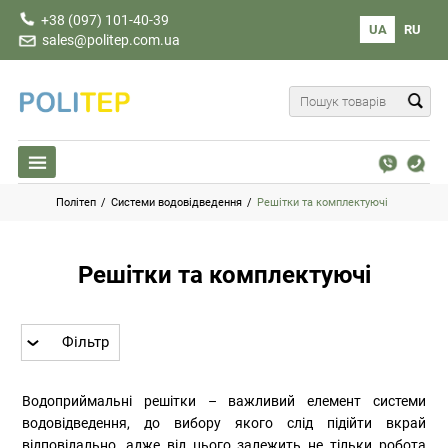
+38 (097) 101-40-39
UA
RU
sales@politep.com.ua
Політеп
/
Системи водовідведення
/
Решітки та комплектуючі
Решітки та комплектуючі
Фільтр
Водоприймальні решітки – важливий елемент системи
водовідведення, до вибору якого слід підійти вкрай
відповідально, адже від цього залежить не тільки робота