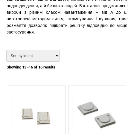
водовідведення, а й безпека людей. В каталозі представлені
вироби з різним класом навантаження – від A до E,
виготовлені методом лиття, штампування і кування, таке
розмаїття дозволяє підібрати решітку відповідно до місця
застосування.
Showing 13–16 of 16 results