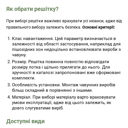
Як обрати решітку?
При виборі решітки важливо врахувати усі нюанси, адже від
правильного вибору залежить безпека.
Основні критерії:
Клас навантаження. Цей параметр визначається в
залежності від області застосування, наприклад для
пішохідних зон недоцільно встановлювати вироби з
чавуну.
Розмір. Решітка повинна повністю відповідати
розміру лотка і щільно прилягати до нього. Для
зручності в каталозі запропоновані вже сформовані
комплекти.
Особливість установки. Монтаж чавунних виробів
більш складний в порівнянні з іншими.
Матеріал. При виборі матеріалу варто враховувати
умови експлуатації, адже від цього залежить, як
довго слугуватиме виріб.
Доступні види