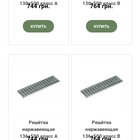
130х500 класс А
130х500 класс В
744
грн.
764
грн.
КУПИТЬ
КУПИТЬ
Решётка
Решётка
нержавеющая
нержавеющая
136х500 класс А
136х500 класс В
744
грн.
764
грн.