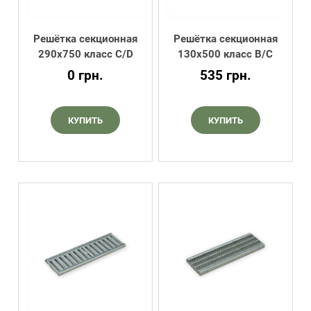
Решётка секционная
Решётка секционная
290х750 класс C/D
130х500 класс B/C
0
грн.
535
грн.
КУПИТЬ
КУПИТЬ