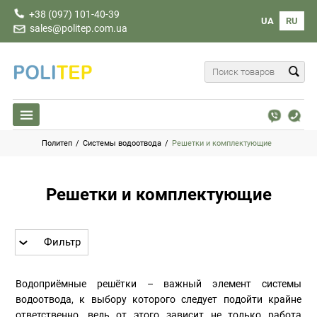
+38 (097) 101-40-39
UA
RU
sales@politep.com.ua
Политеп
/
Системы водоотвода
/
Решетки и комплектующие
Решетки и комплектующие
Фильтр
Водоприёмные решётки – важный элемент системы
водоотвода, к выбору которого следует подойти крайне
ответственно, ведь от этого зависит не только работа