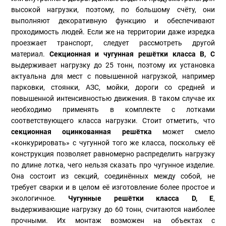
высокой нагрузки, поэтому, по большому счёту, они
выполняют декоративную функцию и обеспечивают
проходимость людей. Если же на территории даже изредка
проезжает транспорт, следует рассмотреть другой
материал.
Секционная и чугунная решётки класса B, C
выдерживает нагрузку до 25 тонн, поэтому их установка
актуальна для мест с повышенной нагрузкой, например
парковки, стоянки, АЗС, мойки, дороги со средней и
повышенной интенсивностью движения. В таком случае их
необходимо применять в комплекте с лотками
соответствующего класса нагрузки. Стоит отметить, что
секционная оцинкованная решётка
может смело
«конкурировать» с чугунной того же класса, поскольку её
конструкция позволяет равномерно распределить нагрузку
по длине лотка, чего нельзя сказать про чугунное изделие.
Она состоит из секций, соединённых между собой, не
требует сварки и в целом её изготовление более простое и
экологичное.
Чугунные решётки класса D, E
,
выдерживающие нагрузку до 60 тонн, считаются наиболее
прочными. Их монтаж возможен на объектах с