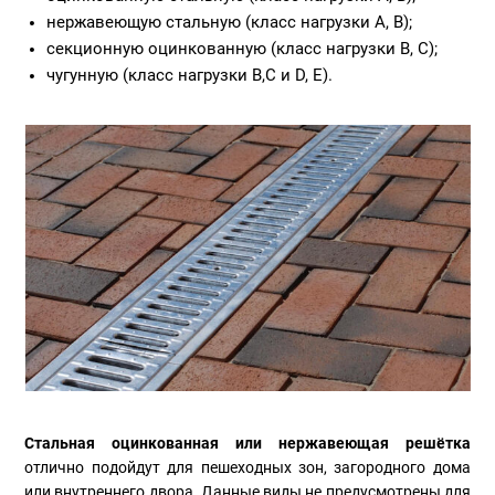
нержавеющую стальную (класс нагрузки A, B);
секционную оцинкованную (класс нагрузки B, C);
чугунную (класс нагрузки B,C и D, E).
Стальная оцинкованная или нержавеющая решётка
отлично подойдут для пешеходных зон, загородного дома
или внутреннего двора. Данные виды не предусмотрены для