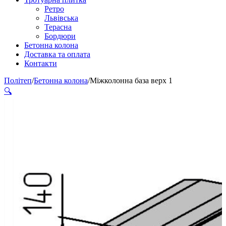
Ретро
Львівська
Терасна
Бордюри
Бетонна колона
Доставка та оплата
Контакти
Політеп
/
Бетонна колона
/
Міжколонна база верх 1
🔍