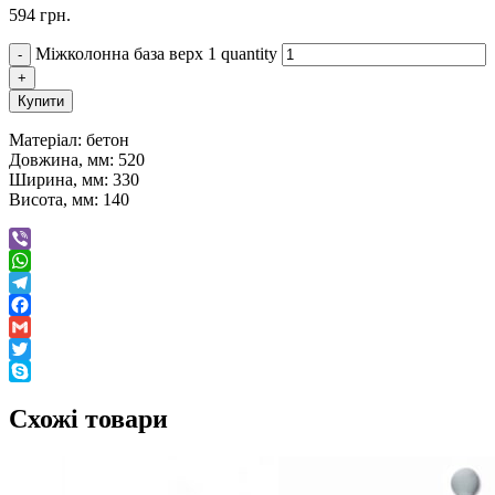
594
грн.
Міжколонна база верх 1 quantity
Купити
Матеріал: бетон
Довжина, мм: 520
Ширина, мм: 330
Висота, мм: 140
Viber
WhatsApp
Telegram
Facebook
Gmail
Twitter
Skype
Схожі товари