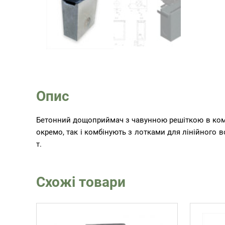
Опис
Бетонний дощоприймач з чавунною решіткою в комп
окремо, так і комбінують з лотками для лінійного 
т.
Схожі товари