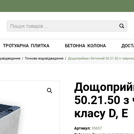
ТРОТУАРНА ПЛИТКА
БЕТОННА КОЛОНА
ДОСТ
довідведення
/
Точкове водовідведення
/
Дощоприймач бетонний 50.21.50 з чавунно
Дощоприй
50.21.50 
класу D, E
Артикул:
55657