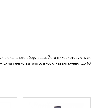
ля локального збору води. Його використовують як
оміцний і легко витримує високі навантаження до 60