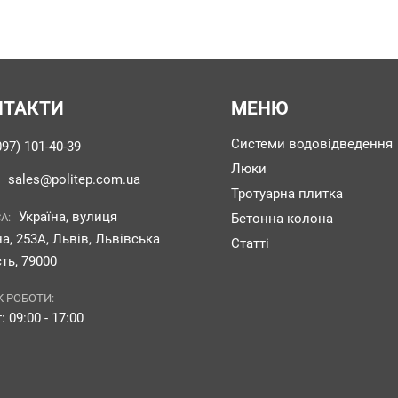
НТАКТИ
МЕНЮ
Системи водовідведення
097) 101-40-39
Люки
sales@politep.com.ua
:
Тротуарна плитка
Україна, вулиця
А:
Бетонна колона
а, 253А, Львів, Львівська
Статті
ть, 79000
К РОБОТИ:
: 09:00 - 17:00