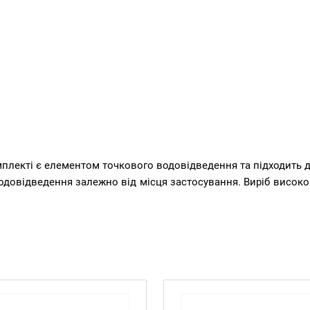
лекті є елементом точкового водовідведення та підходить д
водовідведення залежно від місця застосування. Виріб висок