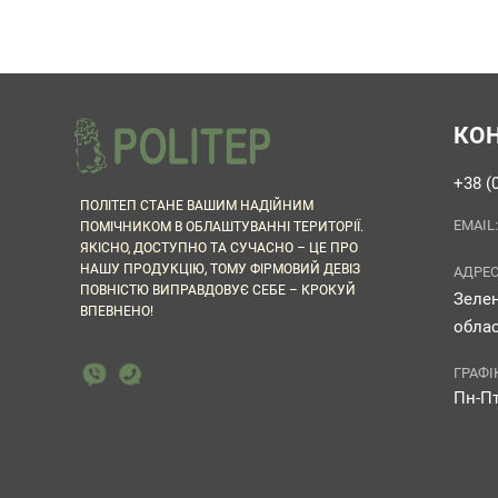
КО
+38 (
ПОЛІТЕП СТАНЕ ВАШИМ НАДІЙНИМ
EMAIL
ПОМІЧНИКОМ В ОБЛАШТУВАННІ ТЕРИТОРІЇ.
ЯКІСНО, ДОСТУПНО ТА СУЧАСНО – ЦЕ ПРО
НАШУ ПРОДУКЦІЮ, ТОМУ ФІРМОВИЙ ДЕВІЗ
АДРЕС
ПОВНІСТЮ ВИПРАВДОВУЄ СЕБЕ – КРОКУЙ
Зелен
ВПЕВНЕНО!
облас
ГРАФІ
Пн-Пт